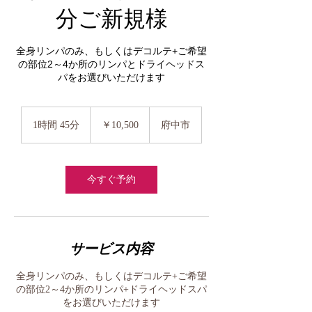
分ご新規様
全身リンパのみ、もしくはデコルテ+ご希望
の部位2～4か所のリンパとドライヘッドス
パをお選びいただけます
10,500
円
1時間 45分
1
￥10,500
府中市
時
4
5
分
今すぐ予約
サービス内容
全身リンパのみ、もしくはデコルテ+ご希望
の部位2～4か所のリンパ+ドライヘッドスパ
をお選びいただけます