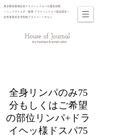
東京都多摩地区初ドライヘッドスパの最高技術
＜ヘッドマイスター​取得 ドライヘッドスパ協会認定＞
女性専用完全予約制プライベートサロン​
House of Journal
dry headspa & lymph salon
全身リンパのみ75
分もしくはご希望
の部位リンパ+ドラ
イヘッ様ドスパ75