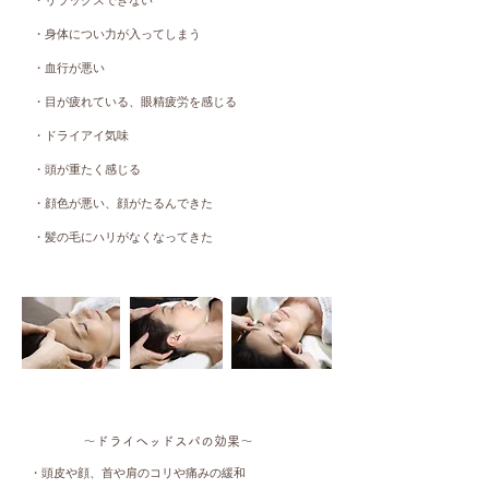
・リラックスできない
・身体につい力が入ってしまう
・血行が悪い
・目が疲れている、眼精疲労を感じる
・ドライアイ気味
・頭が重たく感じる
・顔色が悪い、顔がたるんできた
・髪の毛にハリがなくなってきた
〜ドライヘッドスパの効果〜
・頭皮や顔、首や肩のコリや痛みの緩和