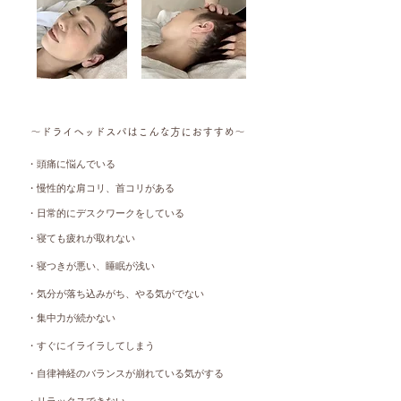
〜ドライヘッドスパはこんな方におすすめ〜
・
​頭痛に悩んでいる
・慢性的な肩コリ、首コリがある
・日常的にデスクワークをしている
・寝ても疲れが取れない
・寝つきが悪い、睡眠が浅い
・気分が落ち込み
がち、やる気がでない
​・集中力が続かない
​・すぐにイライラしてしまう
・自律神経のバランスが崩れている気がする