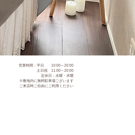
営業時間：平日 10:00～20:00
土日祝 11:00～20:00
定休日：水曜・木曜
※敷地内に無料駐車場ございます​
​ご来店時ご自由にご利用ください