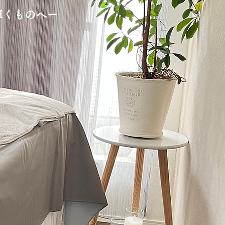
くものへー​