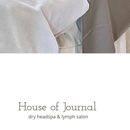
House of Journal
dry headspa & lymph salon