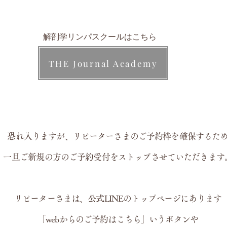
解剖学リンパスクールはこちら
THE Journal Academy
恐れ入りますが、リピーターさまのご予約枠を確保するた
​一旦ご新規の方のご予約受付をストップさせていただきます
リピーターさまは、
公式LINEのトップページにあります
「webからのご予約はこちら」
いうボタンや