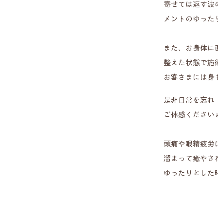
寄せては返す波
メントのゆった
また、お身体に
整えた状態で施
お客さまには身
是非日常を忘れ
ご体感ください
頭痛や眼精疲労
溜まって癒やさ
ゆったりとした