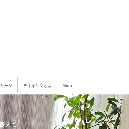
マッサージ
チネイザンとは
More
整えて