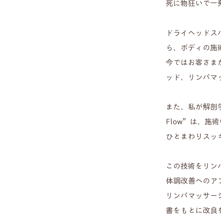
死に物狂いで一
ドライヘッドス
ら、ボディの施
今ではお客さま
ッド、リンパマ
また、私が解剖
Flow”
は、施術
ひとまわりスッ
この技術をリン
体調改善へのア
​リンパマッサー
書をもとに改良