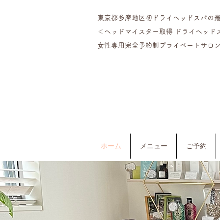
東京都多摩地区初ドライヘッドスパの
＜ヘッドマイスター​取得 ドライヘッド
女性専用完全予約制プライベートサロン
ホーム
メニュー
ご予約