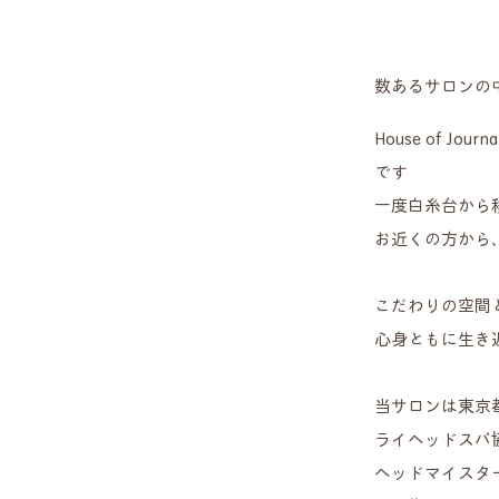
​数あるサロン
House of 
です
一度白糸台から
お近くの方から
こだわりの空間
心身ともに生き
当サロンは東京
ライヘッドスパ
​ヘッドマイス