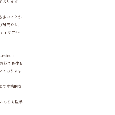
ております
も多いことか
び研究をし、
ディケア+ヘ
Luminous
お顔も身体も
いております
とで本格的な
こちらも医学