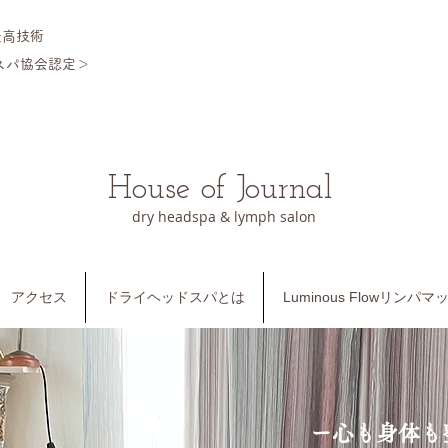
最高技術
スパ協会認定＞
​
House of Journal
dry headspa & lymph salon
アクセス
ドライヘッドスパとは
Luminous Flowリンパ
ー心も身体も