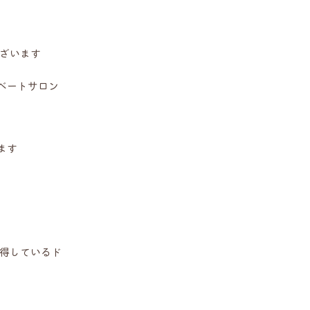
ございます
イベートサロン
ます
得しているド