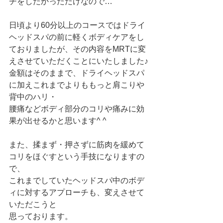
チをしたかっただけなので…
日頃より60分以上のコースではドライ
ヘッドスパの前に軽くボディケアをし
ておりましたが、その内容をMRTに変
えさせていただくことにいたしました♪
金額はそのままで、ドライヘッドスパ
に加えこれまでよりももっと肩こりや
背中のハリ・
腰痛などボディ部分のコリや痛みに効
果が出せるかと思います^ ^
また、揉まず・押さずに筋肉を緩めて
コリをほぐすという手技になりますの
で、
これまでしていたヘッドスパ中のボデ
ィに対するアプローチも、変えさせて
いただこうと
思っております。