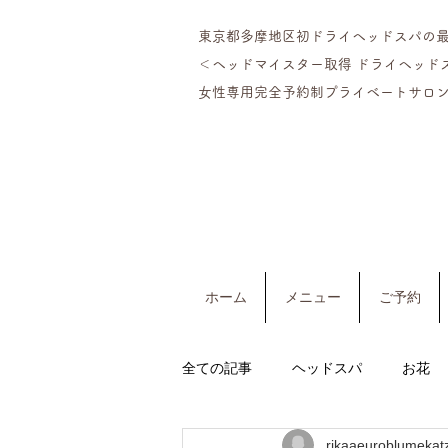
東京都多摩地区初ドライヘッドスパの
＜ヘッドマイスター​取得 ドライヘッド
女性専用完全予約制プライベートサロン
ホーム
メニュー
ご予約
全ての記事
ヘッドスパ
お花
rikaaeuroblumekat