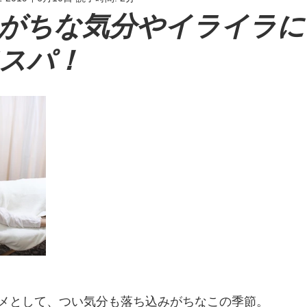
がちな気分やイライラに
スパ！
メとして、つい気分も落ち込みがちなこの季節。