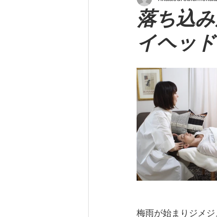
落ち込み
イヘッド
梅雨が始まりジメジ