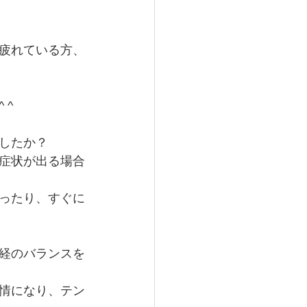
疲れている方、
 ^
したか？
症状が出る場合
ったり、すぐに
経のバランスを
情になり、テン