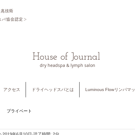
最高技術
スパ協会認定＞
​
House of Journal
dry headspa & lymph salon
アクセス
ドライヘッドスパとは
Luminous Flowリンパ
プライベート
z
2019年6月10日
読了時間: 2分