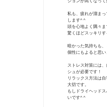
ションが高くなって
私も、疲れが溜まっ
します^ ^
頭を心地よく隅々ま
驚くほどスッキリす
暗かった気持ちも、
個性にもよると思い
ストレス対策には、
シュが必要です！
リラックス方法は自
大切です。
もしドライヘッドス
いです^ ^