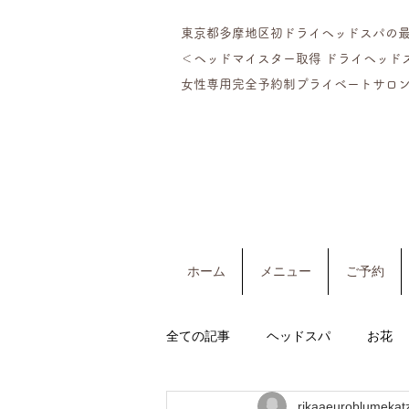
東京都多摩地区初ドライヘッドスパの
＜ヘッドマイスター​取得 ドライヘッド
女性専用完全予約制プライベートサロン
ホーム
メニュー
ご予約
全ての記事
ヘッドスパ
お花
rikaaeuroblumekat