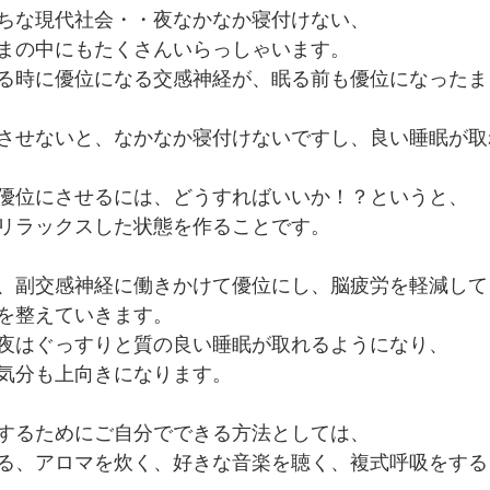
ちな現代社会・・夜なかなか寝付けない、
まの中にもたくさんいらっしゃいます。
る時に優位になる交感神経が、眠る前も優位になったま
させないと、なかなか寝付けないですし、良い睡眠が取
優位にさせるには、どうすればいいか！？というと、
リラックスした状態を作ることです。
、副交感神経に働きかけて優位にし、脳疲労を軽減して
を整えていきます。
夜はぐっすりと質の良い睡眠が取れるようになり、
気分も上向きになります。
するためにご自分でできる方法としては、
る、アロマを炊く、好きな音楽を聴く、複式呼吸をする