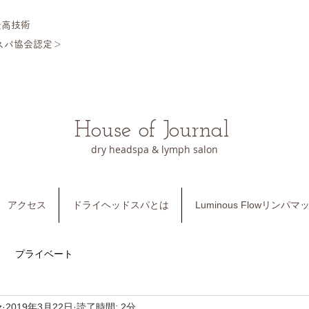
最高技術
スパ協会認定＞
​
House of Journal
dry headspa & lymph salon
アクセス
ドライヘッドスパとは
Luminous Flowリンパ
プライベート
z
2019年3月22日
読了時間: 2分