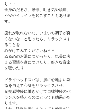
り・・
全身のだるさ、動悸、吐き気や頭痛、
不安やイライラを起こすこともありま
す。
疲れが取れないな、いまいち調子が良
くないな、と思ったら、リラックスす
ることを
心がけてみてくださいね＾＾
ぬるめのお湯につかったり、気長に考
える習慣を身につけたり、好きな音楽
を聴いたり・・
ドライヘッドスパは、脳に心地よい刺
激を与えて心身をリラックスさせ、
副交感神経に働きかけて自律神経のバ
ランスを整えるのにとっても効果があ
ります。
また、睡眠改善にもとっても効果があ