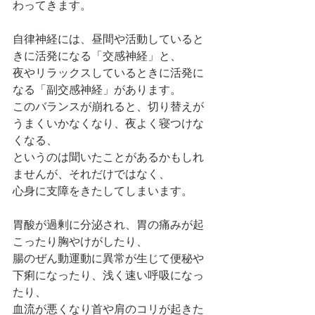
わってきます。
自律神経には、昼間や活動していると
きに活発になる「交感神経」と、
夜やリラックスしているときに活発に
なる「副交感神経」があります。
このバランスが崩れると、切り替えが
うまくいかなくなり、夜よく寝つけな
くなる、
というのは聞いたことがあるかもしれ
ませんが、それだけではなく、
心身に支障をきたしてしまいます。
胃酸が過剰に分泌され、胃の痛みが起
こったり胸やけがしたり、
腸のぜん動運動に異常が生じて便秘や
下痢になったり、浅く速い呼吸になっ
たり、
血流が悪くなり首や肩のコリが起きた