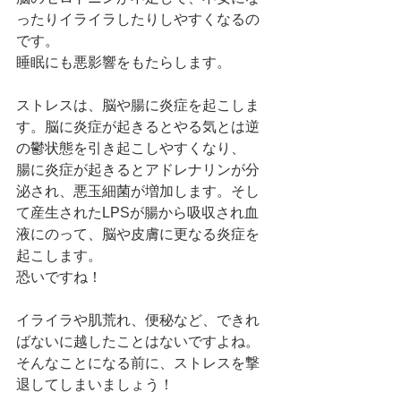
ったりイライラしたりしやすくなるの
です。
睡眠にも悪影響をもたらします。
ストレスは、脳や腸に炎症を起こしま
す。脳に炎症が起きるとやる気とは逆
の鬱状態を引き起こしやすくなり、
腸に炎症が起きるとアドレナリンが分
泌され、悪玉細菌が増加します。そし
て産生されたLPSが腸から吸収され血
液にのって、脳や皮膚に更なる炎症を
起こします。
恐いですね！
イライラや肌荒れ、便秘など、できれ
ばないに越したことはないですよね。
そんなことになる前に、ストレスを撃
退してしまいましょう！